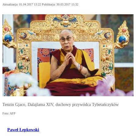
Aktualizacja:
01.04.2017 13:22
Publikacja:
30.03.2017 15:32
Tenzin Gjaco, Dalajlama XIV, duchowy przywódca Tybetańczyków
Foto: AFP
Paweł Łepkowski