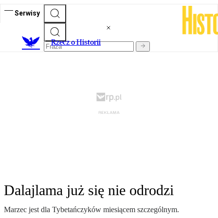
Serwisy
R
zecz o Historii
Dalajlama już się nie odrodzi
Marzec jest dla Tybetańczyków miesiącem szczególnym.