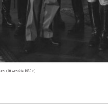
rze (10 września 1932 r.)