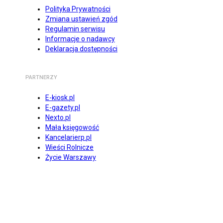
Polityka Prywatności
Zmiana ustawień zgód
Regulamin serwisu
Informacje o nadawcy
Deklaracja dostępności
PARTNERZY
E-kiosk.pl
E-gazety.pl
Nexto.pl
Mała księgowość
Kancelarierp.pl
Wieści Rolnicze
Życie Warszawy