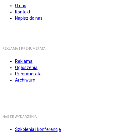
O nas
Kontakt
Napisz do nas
REKLAMA I PRENUMERATA
Reklama
Ogłoszenia
Prenumerata
Archiwum
NASZE WYDARZENIA
Szkolenia i konferencje