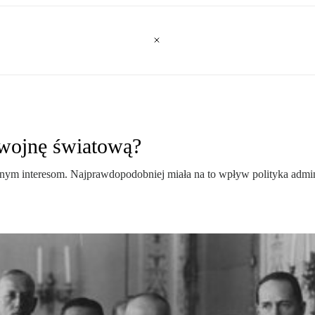
 wojnę światową?
ym interesom. Najprawdopodobniej miała na to wpływ polityka administ