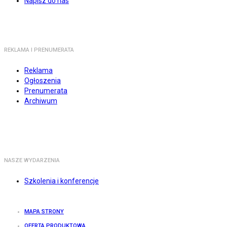
Napisz do nas
REKLAMA I PRENUMERATA
Reklama
Ogłoszenia
Prenumerata
Archiwum
NASZE WYDARZENIA
Szkolenia i konferencje
MAPA STRONY
OFERTA PRODUKTOWA