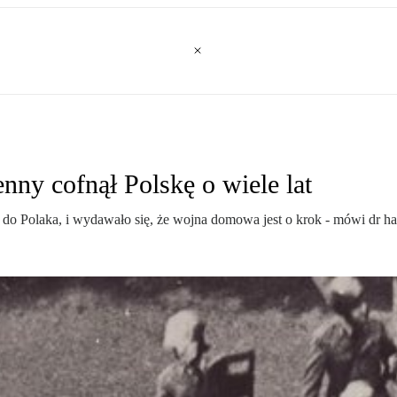
nny cofnął Polskę o wiele lat
ał do Polaka, i wydawało się, że wojna domowa jest o krok - mówi dr 