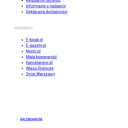
Regulamin serwisu
Informacje o nadawcy
Deklaracja dostępności
PARTNERZY
E-kiosk.pl
E-gazety.pl
Nexto.pl
Mała księgowość
Kancelarierp.pl
Wieści Rolnicze
Życie Warszawy
KALENDARIUM