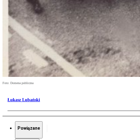
Foto: Domena publiczna
Łukasz Lubański
Powiązane