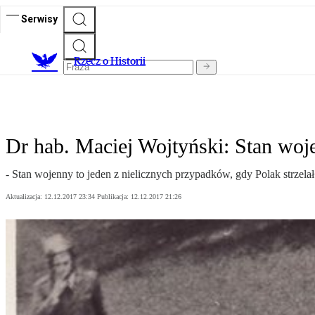
Serwisy
R
zecz o Historii
Dr hab. Maciej Wojtyński: Stan woje
- Stan wojenny to jeden z nielicznych przypadków, gdy Polak strzel
Aktualizacja:
12.12.2017 23:34
Publikacja:
12.12.2017 21:26