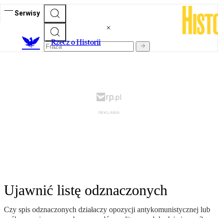
Serwisy
R
zecz o Historii
Ujawnić listę odznaczonych
Czy spis odznaczonych działaczy opozycji antykomunistycznej lub