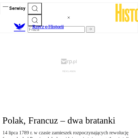
Serwisy
R
zecz o Historii
Polak, Francuz – dwa bratanki
14 lipca 1789 r. w czasie zamieszek rozpoczynających rewolucję