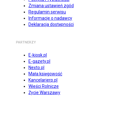
Zmiana ustawień zgód
Regulamin serwisu
Informacje o nadawcy
Deklaracja dostępności
PARTNERZY
E-kiosk.pl
E-gazety.pl
Nexto.pl
Mała księgowość
Kancelarierp.pl
Wieści Rolnicze
Życie Warszawy