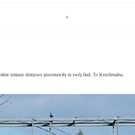
zystkie zmiany dziejowe pozostawiły tu swój ślad. To Krochmalna.