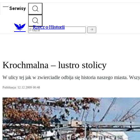
Serwisy
R
zecz o Historii
Krochmalna – lustro stolicy
W ulicy tej jak w zwierciadle odbija się historia naszego miasta. Ws
Publikacja:
12.12.2009 00:48