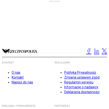
KONTAKT
REGULAMIN
O nas
Polityka Prywatności
Kontakt
Zmiana ustawień zgód
Napisz do nas
Regulamin serwisu
Informacje o nadawcy
Deklaracja dostępności
REKLAMA I PRENUMERATA
PARTNERZY