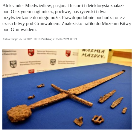
Aleksander Miedwiediew, pasjonat historii i detektorysta znalazł
pod Olsztynem nagi miecz, pochwę, pas rycerski i dwa
przytwierdzone do niego noże. Prawdopodobnie pochodzą one z
czasu bitwy pod Grunwaldem. Znalezisko trafiło do Muzeum Bitwy
pod Grunwaldem.
Aktualizacja:
25.04.2021 10:18
Publikacja:
25.04.2021 09:24