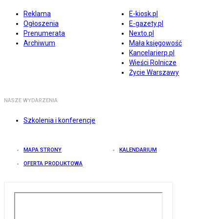
Reklama
E-kiosk.pl
Ogłoszenia
E-gazety.pl
Prenumerata
Nexto.pl
Archiwum
Mała księgowość
Kancelarierp.pl
Wieści Rolnicze
Życie Warszawy
NASZE WYDARZENIA
Szkolenia i konferencje
MAPA STRONY
KALENDARIUM
OFERTA PRODUKTOWA