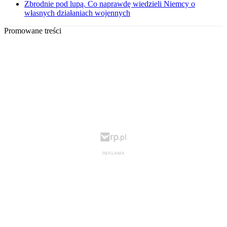
Zbrodnie pod lupą. Co naprawdę wiedzieli Niemcy o
własnych działaniach wojennych
Promowane treści