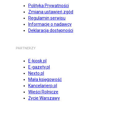
Polityka Prywatności
Zmiana ustawień zgód
Regulamin serwisu
Informacje o nadawcy
Deklaracja dostępności
PARTNERZY
E-kiosk.pl
E-gazety.pl
Nexto.pl
Mała księgowość
Kancelarierp.pl
Wieści Rolnicze
Życie Warszawy