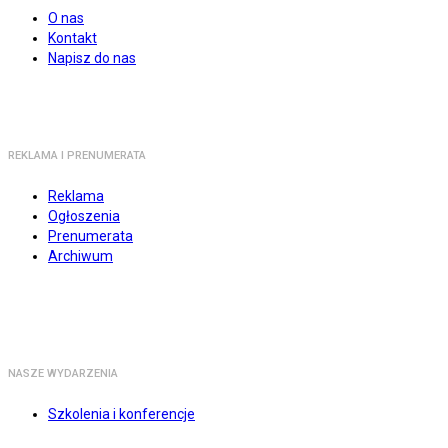
O nas
Kontakt
Napisz do nas
REKLAMA I PRENUMERATA
Reklama
Ogłoszenia
Prenumerata
Archiwum
NASZE WYDARZENIA
Szkolenia i konferencje