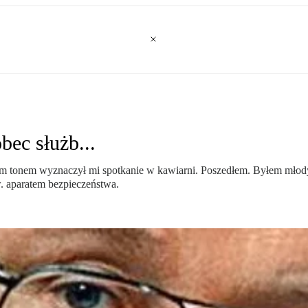
bec służb...
ym tonem wyznaczył mi spotkanie w kawiarni. Poszedłem. Byłem młod
. aparatem bezpieczeństwa.