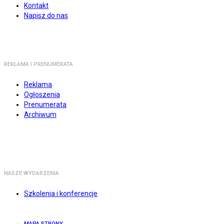
Kontakt
Napisz do nas
REKLAMA I PRENUMERATA
Reklama
Ogłoszenia
Prenumerata
Archiwum
NASZE WYDARZENIA
Szkolenia i konferencje
MAPA STRONY