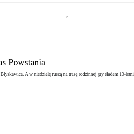
zas Powstania
Błyskawica. A w niedzielę ruszą na trasę rodzinnej gry śladem 13-let