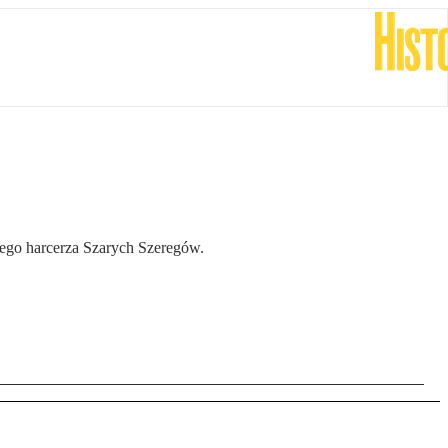
niego harcerza Szarych Szeregów.