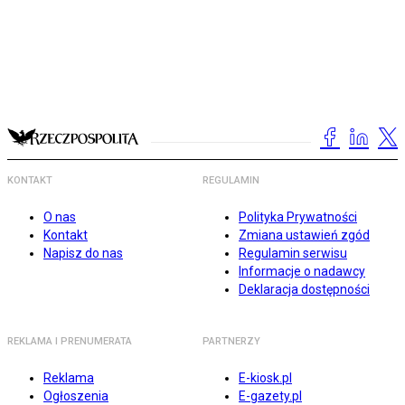
KONTAKT
REGULAMIN
O nas
Polityka Prywatności
Kontakt
Zmiana ustawień zgód
Napisz do nas
Regulamin serwisu
Informacje o nadawcy
Deklaracja dostępności
REKLAMA I PRENUMERATA
PARTNERZY
Reklama
E-kiosk.pl
Ogłoszenia
E-gazety.pl