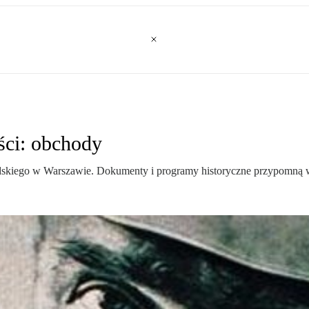
ści: obchody
sudskiego w Warszawie. Dokumenty i programy historyczne przypomną