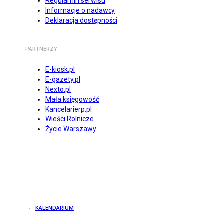
Regulamin serwisu
Informacje o nadawcy
Deklaracja dostępności
PARTNERZY
E-kiosk.pl
E-gazety.pl
Nexto.pl
Mała księgowość
Kancelarierp.pl
Wieści Rolnicze
Życie Warszawy
KALENDARIUM