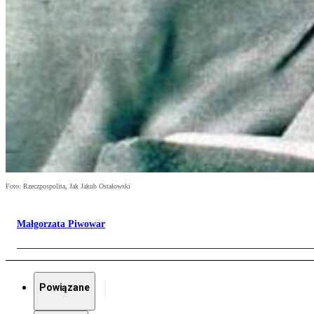
Foto: Rzeczpospolita, Jak Jakub Ostałowski
Małgorzata Piwowar
Powiązane