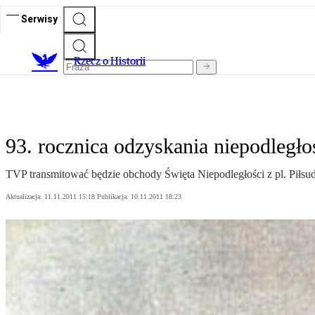
Serwisy
R
zecz o Historii
93. rocznica odzyskania niepodległo
TVP transmitować będzie obchody Święta Niepodległości z pl. Pił
Aktualizacja:
11.11.2011 15:18
Publikacja:
10.11.2011 18:23