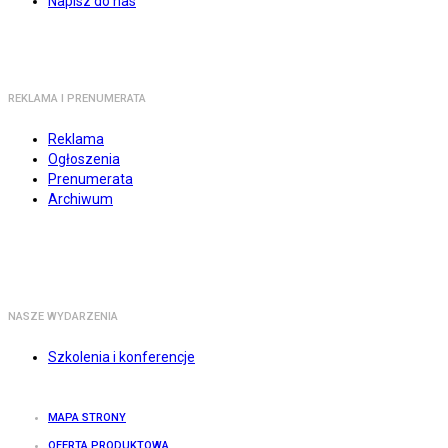
Napisz do nas
REKLAMA I PRENUMERATA
Reklama
Ogłoszenia
Prenumerata
Archiwum
NASZE WYDARZENIA
Szkolenia i konferencje
MAPA STRONY
OFERTA PRODUKTOWA