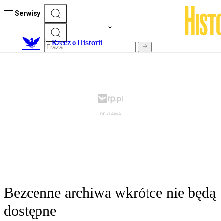
Serwisy
R
zecz o Historii
Bezcenne archiwa wkrótce nie będą
dostępne