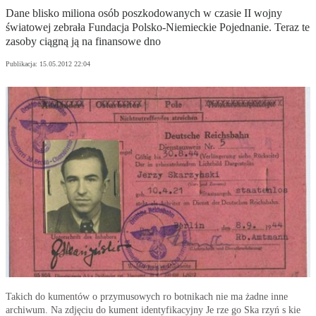
Dane blisko miliona osób poszkodowanych w czasie II wojny
światowej zebrała Fundacja Polsko-Niemieckie Pojednanie. Teraz te
zasoby ciągną ją na finansowe dno
Publikacja:
15.05.2012 22:04
Takich do kumentów o przymusowych ro botnikach nie ma żadne inne
archiwum. Na zdjęciu do kument identyfikacyjny Je rze go Ska rzyń s kie