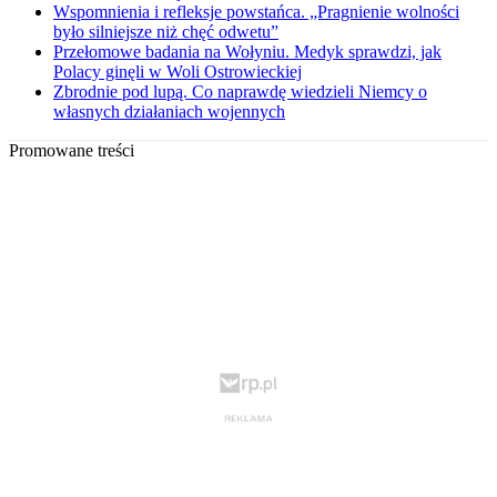
Wspomnienia i refleksje powstańca. „Pragnienie wolności
było silniejsze niż chęć odwetu”
Przełomowe badania na Wołyniu. Medyk sprawdzi, jak
Polacy ginęli w Woli Ostrowieckiej
Zbrodnie pod lupą. Co naprawdę wiedzieli Niemcy o
własnych działaniach wojennych
Promowane treści