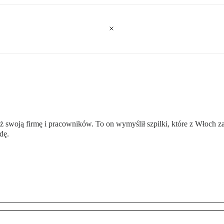
 już swoją firmę i pracowników. To on wymyślił szpilki, które z Włoc
dę.