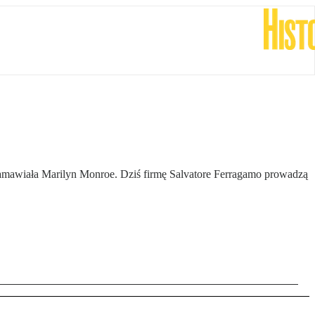
h zamawiała Marilyn Monroe. Dziś firmę Salvatore Ferragamo prowadzą