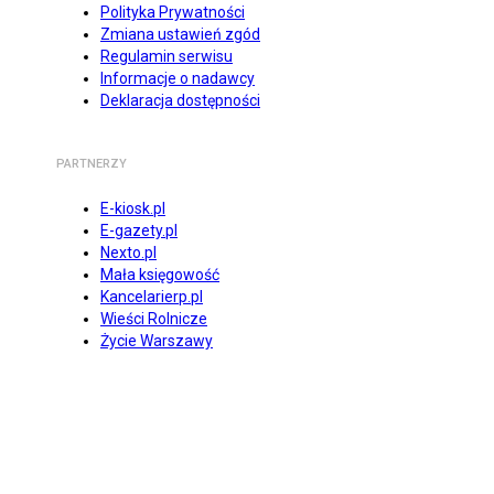
Polityka Prywatności
Zmiana ustawień zgód
Regulamin serwisu
Informacje o nadawcy
Deklaracja dostępności
PARTNERZY
E-kiosk.pl
E-gazety.pl
Nexto.pl
Mała księgowość
Kancelarierp.pl
Wieści Rolnicze
Życie Warszawy