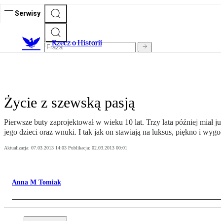
Serwisy
R
zecz o Historii
Życie z szewską pasją
Pierwsze buty zaprojektował w wieku 10 lat. Trzy lata później miał
jego dzieci oraz wnuki. I tak jak on stawiają na luksus, piękno i wygo
Aktualizacja:
07.03.2013 14:03
Publikacja:
02.03.2013 00:01
Anna M Tomiak