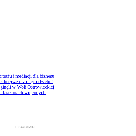
rażu i mediacji dla biznesu
silniejsze niż chęć odwetu”
ginęli w Woli Ostrowieckiej
 działaniach wojennych
REGULAMIN