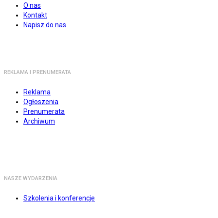
O nas
Kontakt
Napisz do nas
REKLAMA I PRENUMERATA
Reklama
Ogłoszenia
Prenumerata
Archiwum
NASZE WYDARZENIA
Szkolenia i konferencje