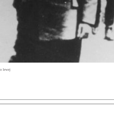
o lewej