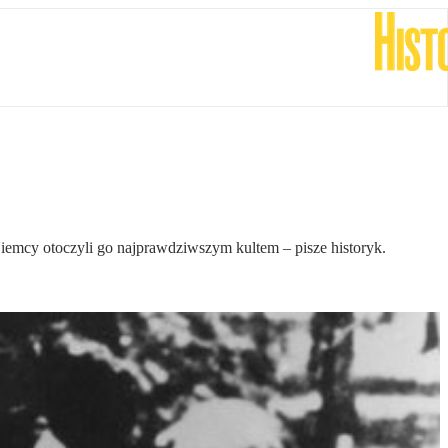
emcy otoczyli go najprawdziwszym kultem – pisze historyk.