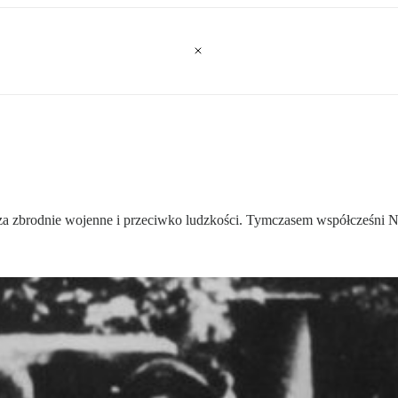
 zbrodnie wojenne i przeciwko ludzkości. Tymczasem współcześni Ni