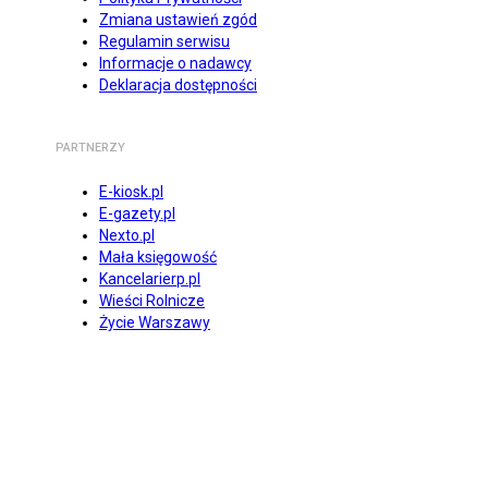
Zmiana ustawień zgód
Regulamin serwisu
Informacje o nadawcy
Deklaracja dostępności
PARTNERZY
E-kiosk.pl
E-gazety.pl
Nexto.pl
Mała księgowość
Kancelarierp.pl
Wieści Rolnicze
Życie Warszawy