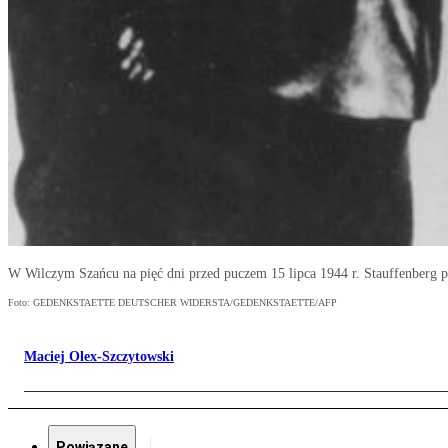
W Wilczym Szańcu na pięć dni przed puczem 15 lipca 1944 r. Stauffenberg p
Foto: GEDENKSTAETTE DEUTSCHER WIDERSTA/GEDENKSTAETTE/AFP
Maciej Olex-Szczytowski
Powiązane