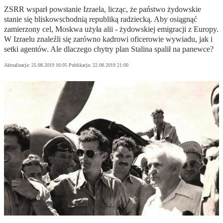
ZSRR wsparł powstanie Izraela, licząc, że państwo żydowskie
stanie się bliskowschodnią republiką radziecką. Aby osiągnąć
zamierzony cel, Moskwa użyła alii - żydowskiej emigracji z Europy.
W Izraelu znaleźli się zarówno kadrowi oficerowie wywiadu, jak i
setki agentów. Ale dlaczego chytry plan Stalina spalił na panewce?
Aktualizacja:
25.08.2019 16:05
Publikacja:
22.08.2019 21:00