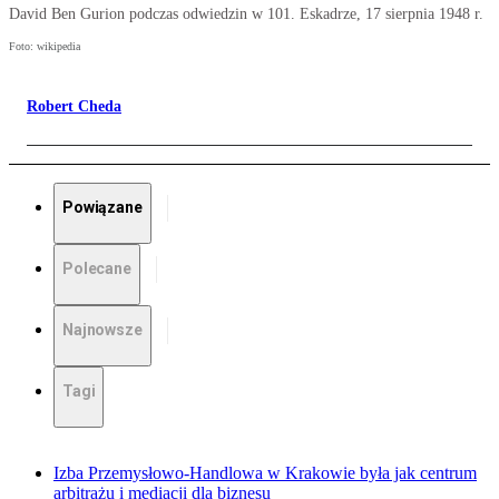
David Ben Gurion podczas odwiedzin w 101. Eskadrze, 17 sierpnia 1948 r.
Foto: wikipedia
Robert Cheda
Powiązane
Polecane
Najnowsze
Tagi
Izba Przemysłowo-Handlowa w Krakowie była jak centrum
arbitrażu i mediacji dla biznesu