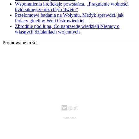
Wspomnienia i refleksje powstańca. „Pragnienie wolności
było silniejsze niż chęć odwetu”
Przełomowe badania na Wołyniu. Medyk sprawdzi, jak
Polacy ginęli w Woli Ostrowieckiej
Zbrodnie pod lupą. Co naprawdę wiedzieli Niemcy o
własnych działaniach wojennych
Promowane treści