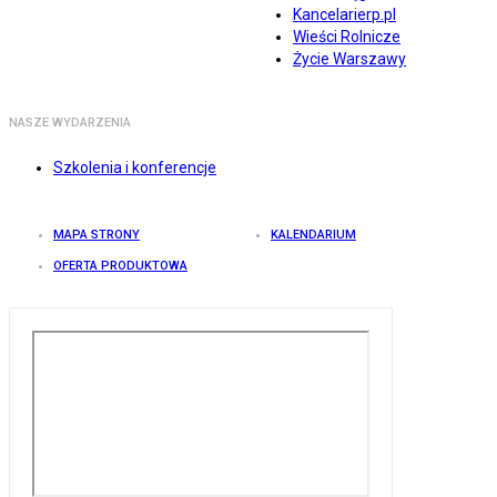
Kancelarierp.pl
Wieści Rolnicze
Życie Warszawy
NASZE WYDARZENIA
Szkolenia i konferencje
MAPA STRONY
KALENDARIUM
OFERTA PRODUKTOWA