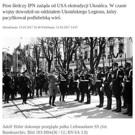
Pion śledczy IPN zażąda od USA ekstradycji Ukraińca. W czasie
wojny dowodził on oddziałem Ukraińskiego Legionu, który
pacyfikował podlubelską wieś.
Aktualizacja:
13.03.2017 16:40
Publikacja:
13.03.2017 14:07
Adolf Hitler dokonuje przeglądu pułku Leibstandarte SS (fot.
Bundesarchiv, Bild 183-H04436 / CC-BY-SA 3.0)