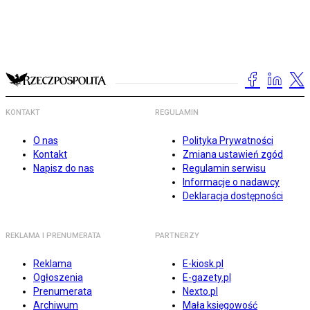
KONTAKT
REGULAMIN
O nas
Polityka Prywatności
Kontakt
Zmiana ustawień zgód
Napisz do nas
Regulamin serwisu
Informacje o nadawcy
Deklaracja dostępności
REKLAMA I PRENUMERATA
PARTNERZY
Reklama
E-kiosk.pl
Ogłoszenia
E-gazety.pl
Prenumerata
Nexto.pl
Archiwum
Mała księgowość