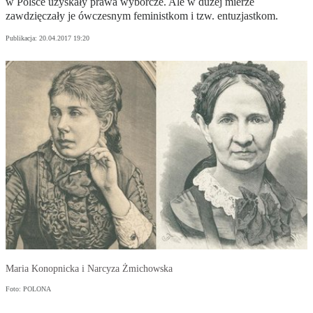
w Polsce uzyskały prawa wyborcze. Ale w dużej mierze
zawdzięczały je ówczesnym feministkom i tzw. entuzjastkom.
Publikacja:
20.04.2017 19:20
Maria Konopnicka i Narcyza Żmichowska
Foto: POLONA