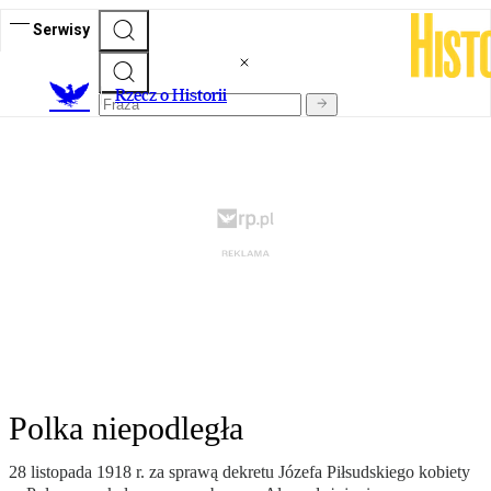
Serwisy
R
zecz o Historii
Polka niepodległa
28 listopada 1918 r. za sprawą dekretu Józefa Piłsudskiego kobiety