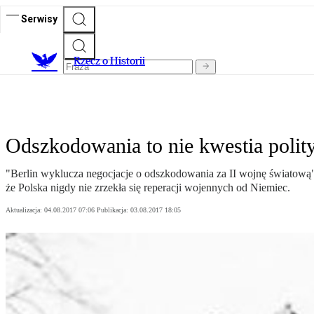
Serwisy
R
zecz o Historii
Odszkodowania to nie kwestia polity
"Berlin wyklucza negocjacje o odszkodowania za II wojnę światową"
że Polska nigdy nie zrzekła się reperacji wojennych od Niemiec.
Aktualizacja:
04.08.2017 07:06
Publikacja:
03.08.2017 18:05