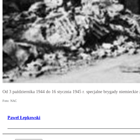
Od 3 października 1944 do 16 stycznia 1945 r. specjalne brygady niemiecki
Foto: NAC
Paweł Łepkowski