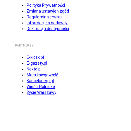
Polityka Prywatności
Zmiana ustawień zgód
Regulamin serwisu
Informacje o nadawcy
Deklaracja dostępności
PARTNERZY
E-kiosk.pl
E-gazety.pl
Nexto.pl
Mała księgowość
Kancelarierp.pl
Wieści Rolnicze
Życie Warszawy