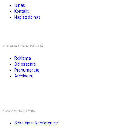
O nas
Kontakt
Napisz do nas
REKLAMA I PRENUMERATA
Reklama
Ogłoszenia
Prenumerata
Archiwum
NASZE WYDARZENIA
Szkolenia i konferencje