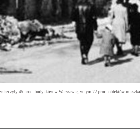
e zniszczyły 45 proc. budynków w Warszawie, w tym 72 proc. obiektów mieszka