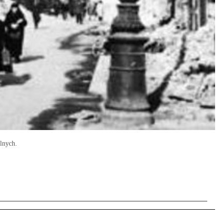
lnych.