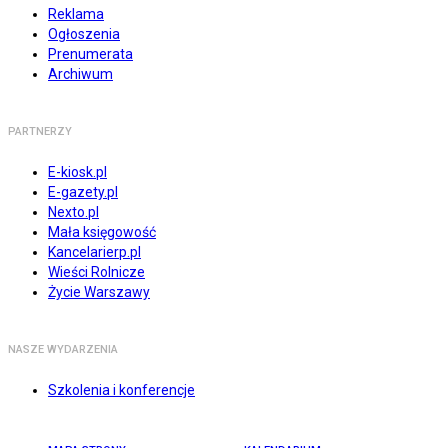
Reklama
Ogłoszenia
Prenumerata
Archiwum
PARTNERZY
E-kiosk.pl
E-gazety.pl
Nexto.pl
Mała księgowość
Kancelarierp.pl
Wieści Rolnicze
Życie Warszawy
NASZE WYDARZENIA
Szkolenia i konferencje