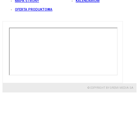
MAPA STRONY
KALENDARIUM
OFERTA PRODUKTOWA
© COPYRIGHT BY GREMI MEDIA SA