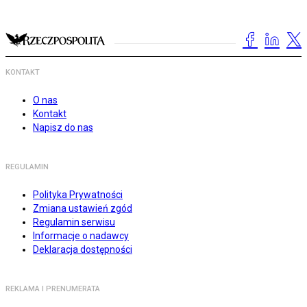
KONTAKT
O nas
Kontakt
Napisz do nas
REGULAMIN
Polityka Prywatności
Zmiana ustawień zgód
Regulamin serwisu
Informacje o nadawcy
Deklaracja dostępności
REKLAMA I PRENUMERATA