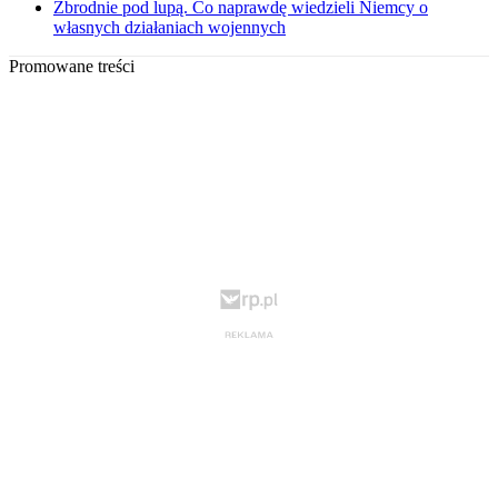
Zbrodnie pod lupą. Co naprawdę wiedzieli Niemcy o
własnych działaniach wojennych
Promowane treści