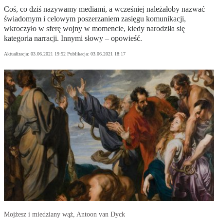
Coś, co dziś nazywamy mediami, a wcześniej należałoby nazwać
świadomym i celowym poszerzaniem zasięgu komunikacji,
wkroczyło w sferę wojny w momencie, kiedy narodziła się
kategoria narracji. Innymi słowy – opowieść.
Aktualizacja:
03.06.2021 19:52
Publikacja:
03.06.2021 18:17
Mojżesz i miedziany wąż, Antoon van Dyck