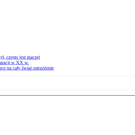
, często jest inaczej
aracji w XX w.
ce na cały świat ostrzeżenie