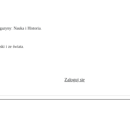
!
azyny: Nauka i Historia.
ki i ze świata.
Zaloguj się