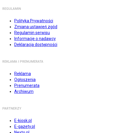
REGULAMIN
Polityka Prywatności
Zmiana ustawień zgód
Regulamin serwisu
Informacje o nadawcy
Deklaracja dostępności
REKLAMA I PRENUMERATA
Reklama
Ogłoszenia
Prenumerata
Archiwum
PARTNERZY
E-kiosk.pl
E-gazety.pl
Nexto.pl