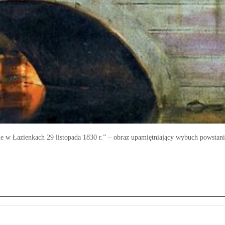
ie w Łazienkach 29 listopada 1830 r.” – obraz upamiętniający wybuch powstan