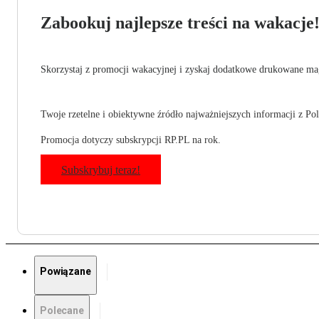
Zabookuj najlepsze treści na wakacje
Skorzystaj z promocji wakacyjnej i zyskaj dodatkowe drukowane mag
Twoje rzetelne i obiektywne źródło najważniejszych informacji z Pols
Promocja dotyczy subskrypcji RP.PL na rok.
Subskrybuj teraz!
Powiązane
Polecane