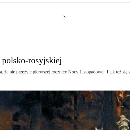
 polsko-rosyjskiej
że nie przeżyje pierwszej rocznicy Nocy Listopadowej. I tak też się st