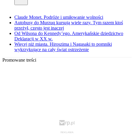
Claude Monet. Podróże i umiłowanie wolności
Autobusy do Murzuq kursują wiele razy. Tym razem ktoś
przeżył, często jest inaczej
Od Wilsona do Kennedy’ego. Amerykańskie dziedzictwo
Deklaracji w XX w.
Więcej niż miasta. Hiroszima i Nagasaki to pomniki
wykrzykujące na cały świat ostrzeżenie
Promowane treści