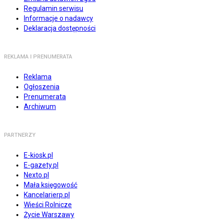
Regulamin serwisu
Informacje o nadawcy
Deklaracja dostępności
REKLAMA I PRENUMERATA
Reklama
Ogłoszenia
Prenumerata
Archiwum
PARTNERZY
E-kiosk.pl
E-gazety.pl
Nexto.pl
Mała księgowość
Kancelarierp.pl
Wieści Rolnicze
Życie Warszawy