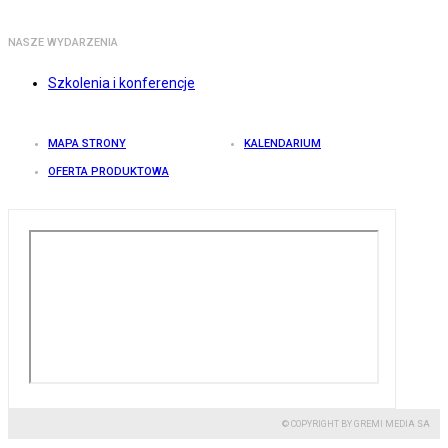
NASZE WYDARZENIA
Szkolenia i konferencje
MAPA STRONY
KALENDARIUM
OFERTA PRODUKTOWA
© COPYRIGHT BY GREMI MEDIA SA