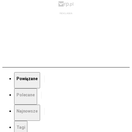
Powiązane
Polecane
Najnowsze
Tagi