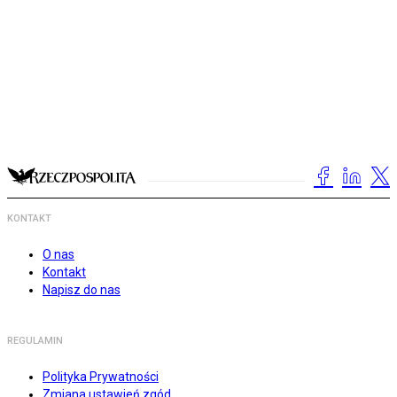
KONTAKT
O nas
Kontakt
Napisz do nas
REGULAMIN
Polityka Prywatności
Zmiana ustawień zgód