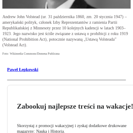
Andrew John Volstead (ur. 31 października 1860, zm. 20 stycznia 1947) –
amerykański polityk, członek Izby Reprezentantów z ramienia Partii
Republikańskiej z Minnesoty przez 10 kolejnych kadencji w latach 1903–
1923. Jego nazwisko jest ściśle związane z ustawą o prohibicji z roku 1919
(National Prohibition Act), potocznie nazywaną „Ustawą Volsteada”
(Volstead Act).
Foto: Wikimedia Commons/Domena Publiczna
Paweł Łepkowski
Zabookuj najlepsze treści na wakacje
Skorzystaj z promocji wakacyjnej i zyskaj dodatkowe drukowane
magazyny: Nauka i Historia.