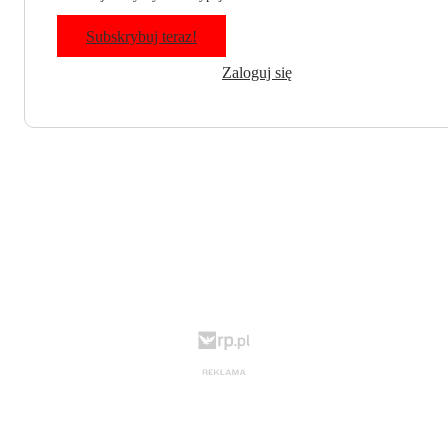
Subskrybuj teraz!
Zaloguj się