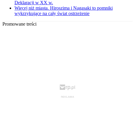
Deklaracji w XX w.
Więcej niż miasta. Hiroszima i Nagasaki to pomniki
wykrzykujące na cały świat ostrzeżenie
Promowane treści