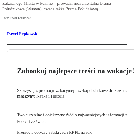
Zakazanego Miasta w Pekinie – prowadzi monumentalna Brama
Południkowa (Wumen), zwana także Bramą Południową
Foto: Paweł Łepkowski
Paweł Łepkowski
Zabookuj najlepsze treści na wakacje
Skorzystaj z promocji wakacyjnej i zyskaj dodatkowe drukowane
magazyny: Nauka i Historia.
Twoje rzetelne i obiektywne źródło najważniejszych informacji z
Polski i ze świata.
Promocja dotyczy subskrypcji RP.PL na rok.