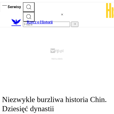
Serwisy
R
zecz o Historii
Niezwykle burzliwa historia Chin.
Dziesięć dynastii