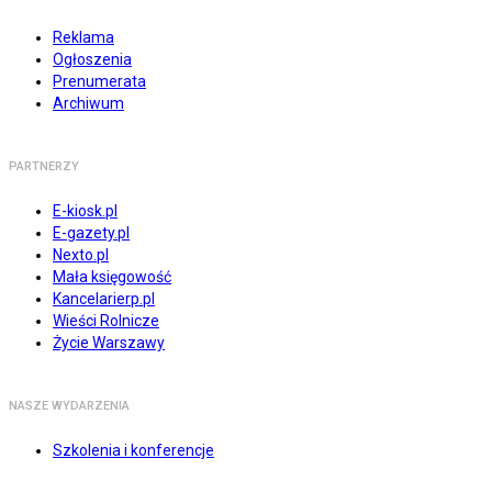
Reklama
Ogłoszenia
Prenumerata
Archiwum
PARTNERZY
E-kiosk.pl
E-gazety.pl
Nexto.pl
Mała księgowość
Kancelarierp.pl
Wieści Rolnicze
Życie Warszawy
NASZE WYDARZENIA
Szkolenia i konferencje