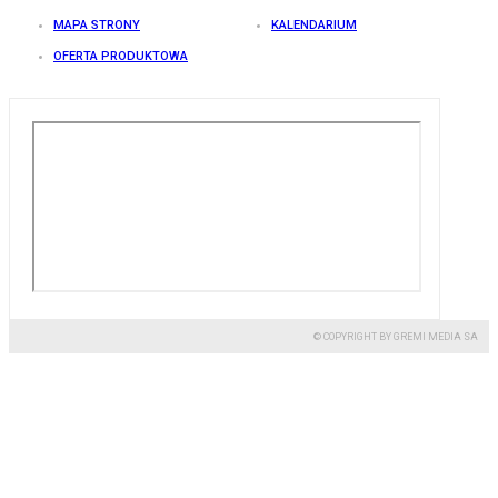
MAPA STRONY
KALENDARIUM
OFERTA PRODUKTOWA
© COPYRIGHT BY GREMI MEDIA SA