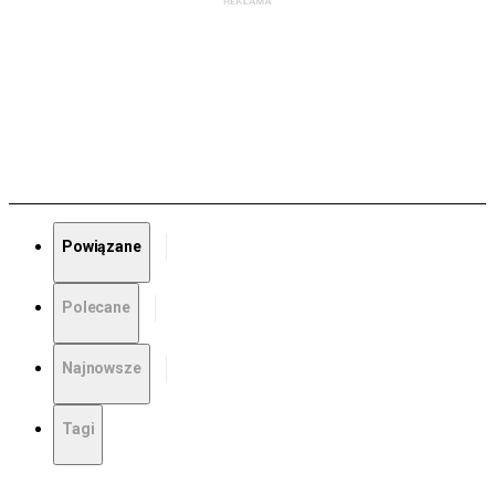
Powiązane
Polecane
Najnowsze
Tagi