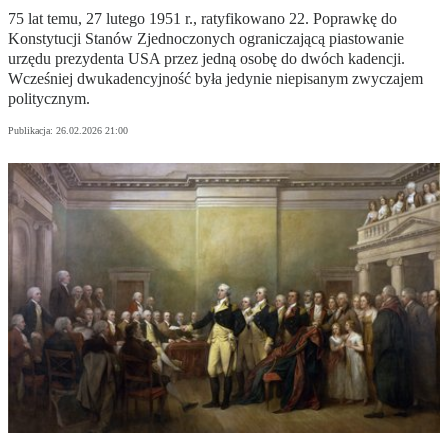
75 lat temu, 27 lutego 1951 r., ratyfikowano 22. Poprawkę do
Konstytucji Stanów Zjednoczonych ograniczającą piastowanie
urzędu prezydenta USA przez jedną osobę do dwóch kadencji.
Wcześniej dwukadencyjność była jedynie niepisanym zwyczajem
politycznym.
Publikacja:
26.02.2026 21:00