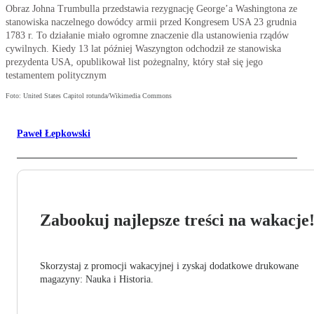
Obraz Johna Trumbulla przedstawia rezygnację George’a Washingtona ze
stanowiska naczelnego dowódcy armii przed Kongresem USA 23 grudnia
1783 r. To działanie miało ogromne znaczenie dla ustanowienia rządów
cywilnych. Kiedy 13 lat później Waszyngton odchodził ze stanowiska
prezydenta USA, opublikował list pożegnalny, który stał się jego
testamentem politycznym
Foto: United States Capitol rotunda/Wikimedia Commons
Paweł Łepkowski
Zabookuj najlepsze treści na wakacje
Skorzystaj z promocji wakacyjnej i zyskaj dodatkowe drukowane
magazyny: Nauka i Historia.