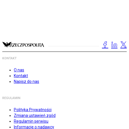
KONTAKT
O nas
Kontakt
Napisz do nas
REGULAMIN
Polityka Prywatności
Zmiana ustawień zgód
Regulamin serwisu
Informacje o nadawcy