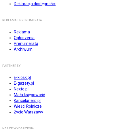
Deklaracja dostępności
REKLAMA I PRENUMERATA
Reklama
Ogłoszenia
Prenumerata
Archiwum
PARTNERZY
E-kiosk.pl
E-gazety.pl
Nexto.pl
Mała księgowość
Kancelarierp.pl
Wieści Rolnicze
Życie Warszawy
NASZE WYDARZENIA