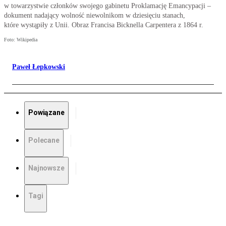
w towarzystwie członków swojego gabinetu Proklamację Emancypacji –
dokument nadający wolność niewolnikom w dziesięciu stanach,
które wystąpiły z Unii. Obraz Francisa Bicknella Carpentera z 1864 r.
Foto: Wikipedia
Paweł Łepkowski
Powiązane
Polecane
Najnowsze
Tagi