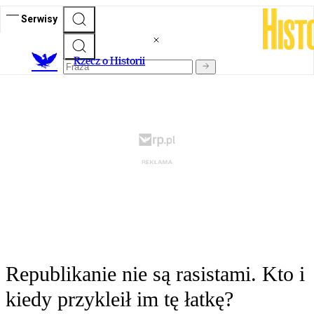
Serwisy
R
zecz o Historii
Republikanie nie są rasistami. Kto i
kiedy przykleił im tę łatkę?