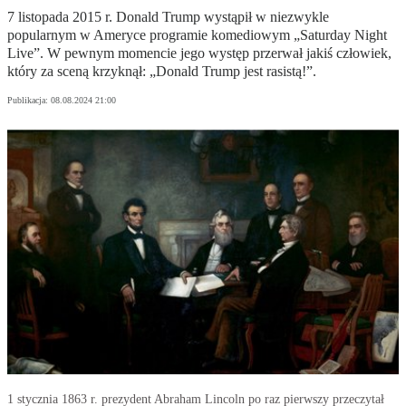
7 listopada 2015 r. Donald Trump wystąpił w niezwykle
popularnym w Ameryce programie komediowym „Saturday Night
Live”. W pewnym momencie jego występ przerwał jakiś człowiek,
który za sceną krzyknął: „Donald Trump jest rasistą!”.
Publikacja:
08.08.2024 21:00
1 stycznia 1863 r. prezydent Abraham Lincoln po raz pierwszy przeczytał