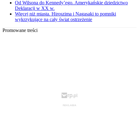
Od Wilsona do Kennedy’ego. Amerykańskie dziedzictwo
Deklaracji w XX w.
Więcej niż miasta. Hiroszima i Nagasaki to pomniki
wykrzykujące na cały świat ostrzeżenie
Promowane treści