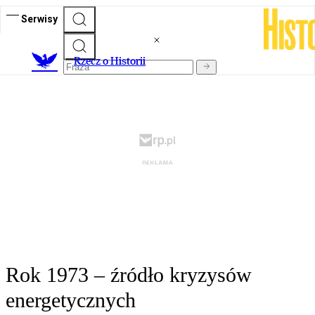
Serwisy
R
zecz o Historii
Rok 1973 – źródło kryzysów
energetycznych