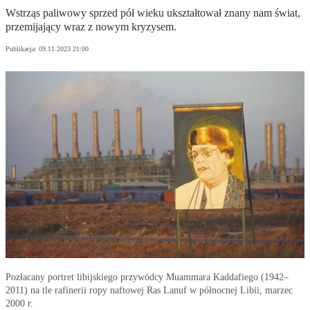
Wstrząs paliwowy sprzed pół wieku ukształtował znany nam świat,
przemijający wraz z nowym kryzysem.
Publikacja:
09.11.2023 21:00
Pozłacany portret libijskiego przywódcy Muammara Kaddafiego (1942–
2011) na tle rafinerii ropy naftowej Ras Lanuf w północnej Libii, marzec
2000 r.