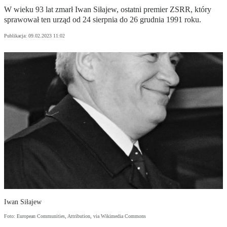
W wieku 93 lat zmarł Iwan Siłajew, ostatni premier ZSRR, który
sprawował ten urząd od 24 sierpnia do 26 grudnia 1991 roku.
Publikacja:
09.02.2023 11:02
Iwan Siłajew
Foto: European Communities, Attribution, via Wikimedia Commons