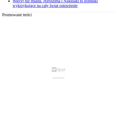
Więcej niż miasta. Hiroszima i Nagasaki to pomniki
wykrzykujące na cały świat ostrzeżenie
Promowane treści