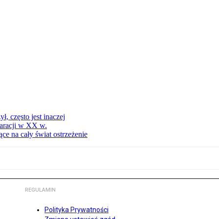
, często jest inaczej
aracji w XX w.
ce na cały świat ostrzeżenie
REGULAMIN
Polityka Prywatności