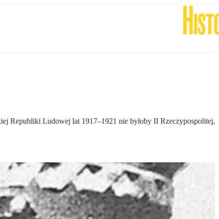
iej Republiki Ludowej lat 1917–1921 nie byłoby II Rzeczypospolitej,