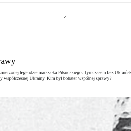
prawy
iezmierzonej legendzie marszałka Piłsudskiego. Tymczasem bez Ukraińsk
oby współczesnej Ukrainy. Kim był bohater wspólnej sprawy?