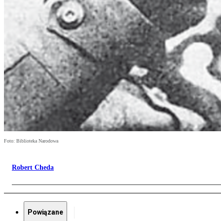
Foto: Biblioteka Narodowa
Robert Cheda
Powiązane