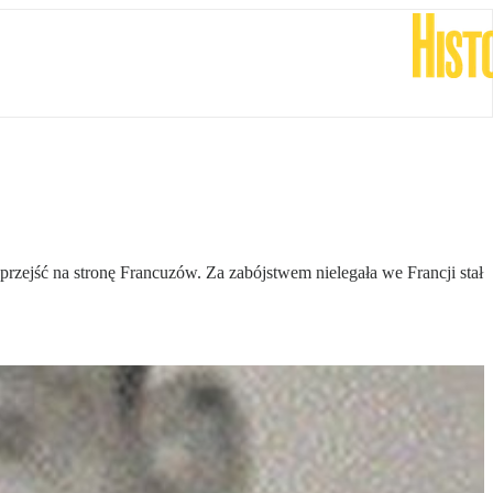
rzejść na stronę Francuzów. Za zabójstwem nielegała we Francji stał