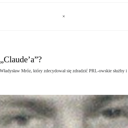
„Claude’a”?
. Władysław Mróz, który zdecydował się zdradzić PRL-owskie służby i p