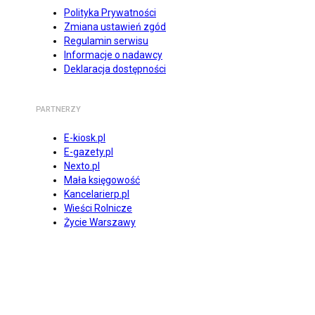
Polityka Prywatności
Zmiana ustawień zgód
Regulamin serwisu
Informacje o nadawcy
Deklaracja dostępności
PARTNERZY
E-kiosk.pl
E-gazety.pl
Nexto.pl
Mała księgowość
Kancelarierp.pl
Wieści Rolnicze
Życie Warszawy