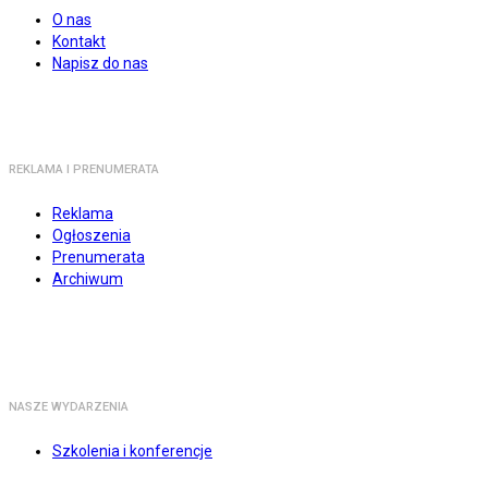
O nas
Kontakt
Napisz do nas
REKLAMA I PRENUMERATA
Reklama
Ogłoszenia
Prenumerata
Archiwum
NASZE WYDARZENIA
Szkolenia i konferencje