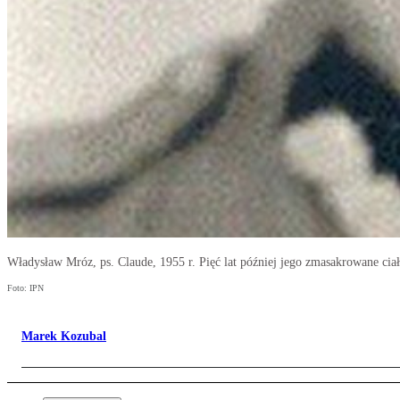
Władysław Mróz, ps. Claude, 1955 r. Pięć lat później jego zmasakrowane ci
Foto: IPN
Marek Kozubal