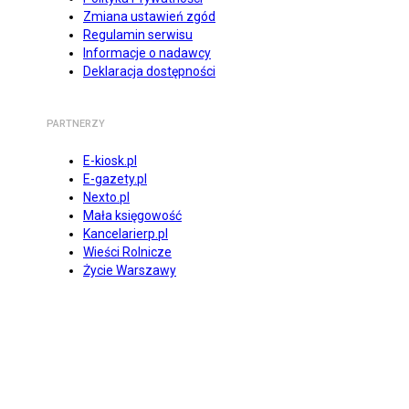
Zmiana ustawień zgód
Regulamin serwisu
Informacje o nadawcy
Deklaracja dostępności
PARTNERZY
E-kiosk.pl
E-gazety.pl
Nexto.pl
Mała księgowość
Kancelarierp.pl
Wieści Rolnicze
Życie Warszawy