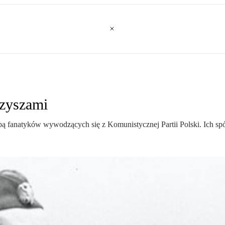
rzyszami
ą fanatyków wywodzących się z Komunistycznej Partii Polski. Ich sp