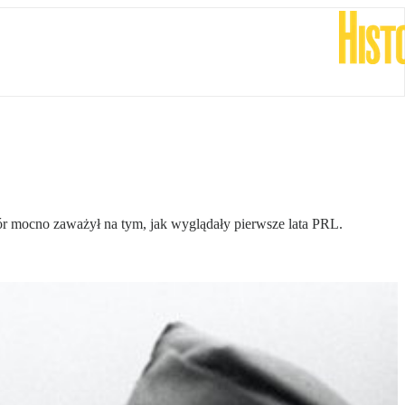
ór mocno zaważył na tym, jak wyglądały pierwsze lata PRL.