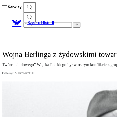
Serwisy
R
zecz o Historii
Wojna Berlinga z żydowskimi towa
Twórca „ludowego” Wojska Polskiego był w ostrym konflikcie z grup
Publikacja:
22.06.2023 21:00