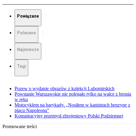
Powiązane
Polecane
Najnowsze
Tagi
Pozew o wydanie obrazów z kolekcji Lubomirskich
Powstanie Warszawskie nie polegało tylko na walce z bronią
w ręku
Motocyklem na barykady. „Nosiłem w kanistrach benzynę z
placu Napoleona”
Konspiracyjny przemysł zbrojeniowy Polski Podziemnej
Promowane treści