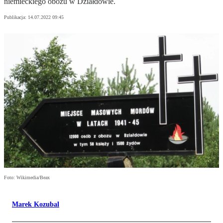
niemieckiego obozu w Działdowie.
Publikacja:
14.07.2022 09:45
Foto: Wikimedia/Beax
Marek Kozubal