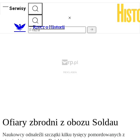
Serwisy
R
zecz o Historii
Ofiary zbrodni z obozu Soldau
Naukowcy odnaleźli szczątki kilku tysięcy pomordowanych z