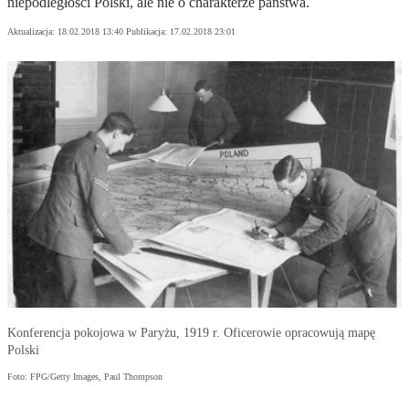
niepodległości Polski, ale nie o charakterze państwa.
Aktualizacja:
18.02.2018 13:40
Publikacja:
17.02.2018 23:01
Konferencja pokojowa w Paryżu, 1919 r. Oficerowie opracowują mapę
Polski
Foto: FPG/Getty Images, Paul Thompson