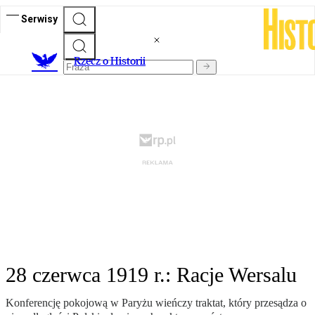
Serwisy
R
zecz o Historii
28 czerwca 1919 r.: Racje Wersalu
Konferencję pokojową w Paryżu wieńczy traktat, który przesądza o