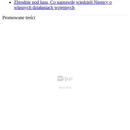
Zbrodnie pod lupą. Co naprawdę wiedzieli Niemcy o
własnych działaniach wojennych
Promowane treści