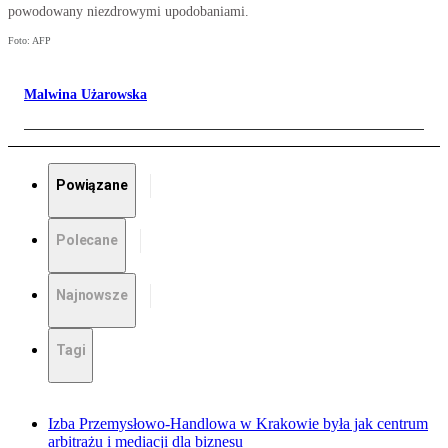
powodowany niezdrowymi upodobaniami.
Foto: AFP
Malwina Użarowska
Powiązane
Polecane
Najnowsze
Tagi
Izba Przemysłowo-Handlowa w Krakowie była jak centrum
arbitrażu i mediacji dla biznesu