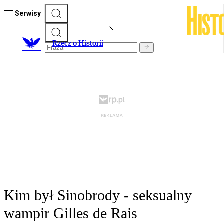
Serwisy
R
zecz o Historii
Kim był Sinobrody - seksualny
wampir Gilles de Rais