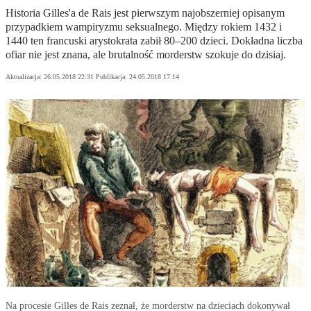
Historia Gilles'a de Rais jest pierwszym najobszerniej opisanym
przypadkiem wampiryzmu seksualnego. Między rokiem 1432 i
1440 ten francuski arystokrata zabił 80–200 dzieci. Dokładna liczba
ofiar nie jest znana, ale brutalność morderstw szokuje do dzisiaj.
Aktualizacja:
26.05.2018 22:31
Publikacja:
24.05.2018 17:14
Na procesie Gilles de Rais zeznał, że morderstw na dzieciach dokonywał