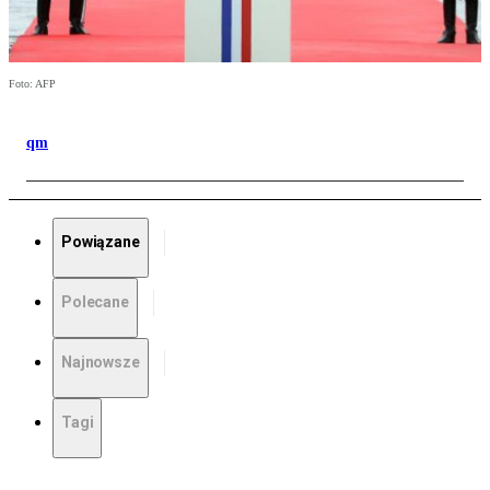
Foto: AFP
qm
Powiązane
Polecane
Najnowsze
Tagi