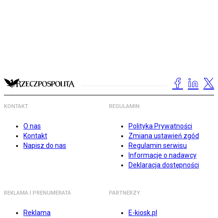
KONTAKT
REGULAMIN
O nas
Polityka Prywatności
Kontakt
Zmiana ustawień zgód
Napisz do nas
Regulamin serwisu
Informacje o nadawcy
Deklaracja dostępności
REKLAMA I PRENUMERATA
PARTNERZY
Reklama
E-kiosk.pl