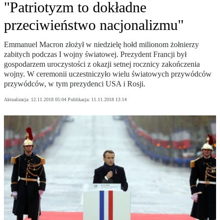
"Patriotyzm to dokładne
przeciwieństwo nacjonalizmu"
Emmanuel Macron złożył w niedzielę hołd milionom żołnierzy
zabitych podczas I wojny światowej. Prezydent Francji był
gospodarzem uroczystości z okazji setnej rocznicy zakończenia
wojny. W ceremonii uczestniczyło wielu światowych przywódców
przywódców, w tym prezydenci USA i Rosji.
Aktualizacja:
12.11.2018 05:04
Publikacja:
11.11.2018 13:14