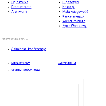
Ogłoszenia
E-gazety.pl
Prenumerata
Nexto.pl
Archiwum
Mała księgowość
Kancelarierp.pl
Wieści Rolnicze
Życie Warszawy
NASZE WYDARZENIA
Szkolenia i konferencje
MAPA STRONY
KALENDARIUM
OFERTA PRODUKTOWA