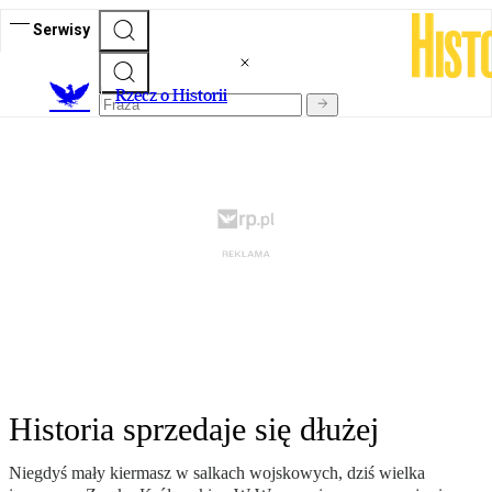
Serwisy
R
zecz o Historii
Historia sprzedaje się dłużej
Niegdyś mały kiermasz w salkach wojskowych, dziś wielka