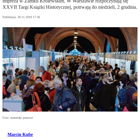
impreza w Zamku Królewskim. W Warszawie rozpoczynają się
XXVII Targi Książki Historycznej, potrwają do niedzieli, 2 grudnia.
Publikacja:
28.11.2018 17:36
Foto: materiały prasowe
Marcin Kube