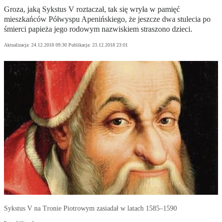
Groza, jaką Sykstus V roztaczał, tak się wryła w pamięć
mieszkańców Półwyspu Apenińskiego, że jeszcze dwa stulecia po
śmierci papieża jego rodowym nazwiskiem straszono dzieci.
Aktualizacja:
24.12.2018 09:30
Publikacja:
23.12.2018 23:01
Sykstus V na Tronie Piotrowym zasiadał w latach 1585–1590