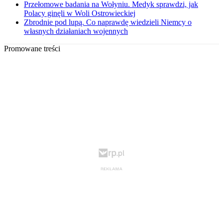
Przełomowe badania na Wołyniu. Medyk sprawdzi, jak
Polacy ginęli w Woli Ostrowieckiej
Zbrodnie pod lupą. Co naprawdę wiedzieli Niemcy o
własnych działaniach wojennych
Promowane treści