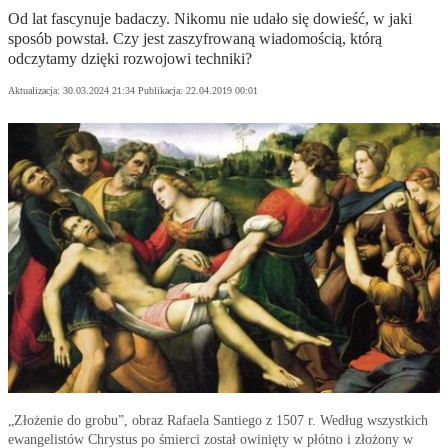
Od lat fascynuje badaczy. Nikomu nie udało się dowieść, w jaki
sposób powstał. Czy jest zaszyfrowaną wiadomością, którą
odczytamy dzięki rozwojowi techniki?
Aktualizacja:
30.03.2024 21:34
Publikacja:
22.04.2019 00:01
„Złożenie do grobu”, obraz Rafaela Santiego z 1507 r. Według wszystkich
ewangelistów Chrystus po śmierci został owinięty w płótno i złożony w