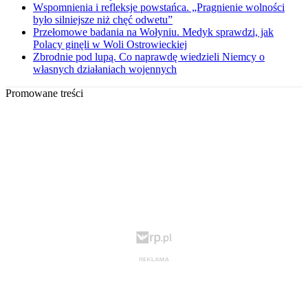
Wspomnienia i refleksje powstańca. „Pragnienie wolności
było silniejsze niż chęć odwetu”
Przełomowe badania na Wołyniu. Medyk sprawdzi, jak
Polacy ginęli w Woli Ostrowieckiej
Zbrodnie pod lupą. Co naprawdę wiedzieli Niemcy o
własnych działaniach wojennych
Promowane treści