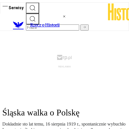
Serwisy
R
zecz o Historii
Śląska walka o Polskę
Dokładnie sto lat temu, 16 sierpnia 1919 r., spontanicznie wybuchło