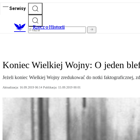
Serwisy
R
zecz o Historii
Koniec Wielkiej Wojny: O jeden blef
Jeżeli koniec Wielkiej Wojny zredukować do notki faktograficznej, zd
Aktualizacja:
16.09.2019 06:14
Publikacja:
15.09.2019 00:01