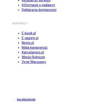
Regulamin serwisu
Informacje o nadawcy
Deklaracja dostępności
PARTNERZY
E-kiosk.pl
E-gazety.pl
Nexto.pl
Mała księgowość
Kancelarierp.pl
Wieści Rolnicze
Życie Warszawy
KALENDARIUM