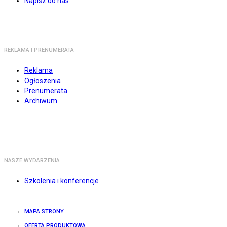
Napisz do nas
REKLAMA I PRENUMERATA
Reklama
Ogłoszenia
Prenumerata
Archiwum
NASZE WYDARZENIA
Szkolenia i konferencje
MAPA STRONY
OFERTA PRODUKTOWA