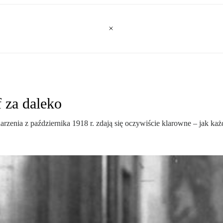
 za daleko
arzenia z października 1918 r. zdają się oczywiście klarowne – jak ka