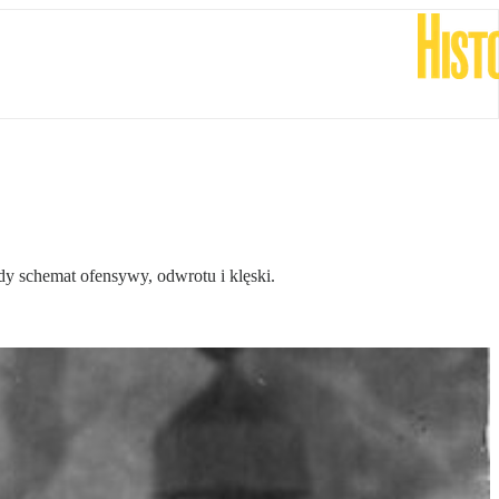
żdy schemat ofensywy, odwrotu i klęski.