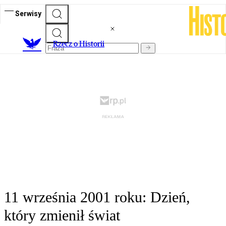
Serwisy
R
zecz o Historii
11 września 2001 roku: Dzień,
który zmienił świat