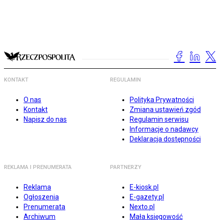
KONTAKT
REGULAMIN
O nas
Polityka Prywatności
Kontakt
Zmiana ustawień zgód
Napisz do nas
Regulamin serwisu
Informacje o nadawcy
Deklaracja dostępności
REKLAMA I PRENUMERATA
PARTNERZY
Reklama
E-kiosk.pl
Ogłoszenia
E-gazety.pl
Prenumerata
Nexto.pl
Archiwum
Mała księgowość