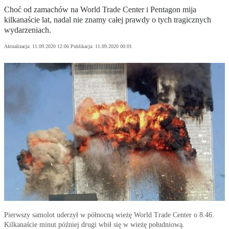
Choć od zamachów na World Trade Center i Pentagon mija
kilkanaście lat, nadal nie znamy całej prawdy o tych tragicznych
wydarzeniach.
Aktualizacja:
11.09.2020 12:06
Publikacja:
11.09.2020 00:01
Pierwszy samolot uderzył w północną wieżę World Trade Center o 8.46.
Kilkanaście minut później drugi wbił się w wieżę południową.