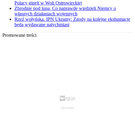
Polacy ginęli w Woli Ostrowieckiej
Zbrodnie pod lupą. Co naprawdę wiedzieli Niemcy o
własnych działaniach wojennych
Rzeź wołyńska. IPN Ukrainy: Zgody na kolejne ekshumacje
będą wydawane natychmiast
Promowane treści