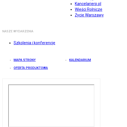
Kancelarierp.pl
Wieści Rolnicze
Życie Warszawy
NASZE WYDARZENIA
Szkolenia i konferencje
MAPA STRONY
KALENDARIUM
OFERTA PRODUKTOWA