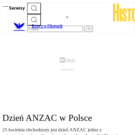
Serwisy
R
zecz o Historii
Dzień ANZAC w Polsce
25 kwietnia obchodzony jest dzień ANZAC jedno z