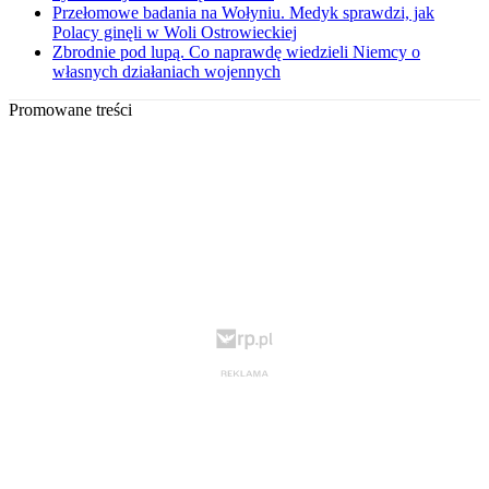
Przełomowe badania na Wołyniu. Medyk sprawdzi, jak
Polacy ginęli w Woli Ostrowieckiej
Zbrodnie pod lupą. Co naprawdę wiedzieli Niemcy o
własnych działaniach wojennych
Promowane treści