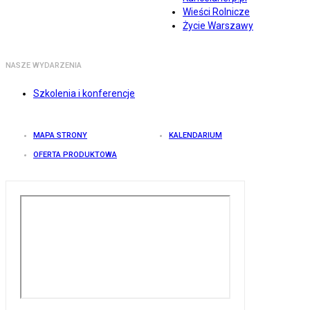
Wieści Rolnicze
Życie Warszawy
NASZE WYDARZENIA
Szkolenia i konferencje
MAPA STRONY
KALENDARIUM
OFERTA PRODUKTOWA