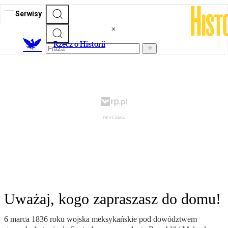
Serwisy
R
zecz o Historii
Uważaj, kogo zapraszasz do domu!
6 marca 1836 roku wojska meksykańskie pod dowództwem