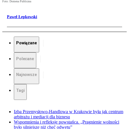
Foto: Domena Publiczna
Paweł Łepkowski
Powiązane
Polecane
Najnowsze
Tagi
Izba Przemysłowo-Handlowa w Krakowie była jak centrum
arbitrażu i mediacji dla biznesu
Wspomnienia i refleksje powstańca. „Pragnienie wolności
było silniejsze niż chęć odwetu”