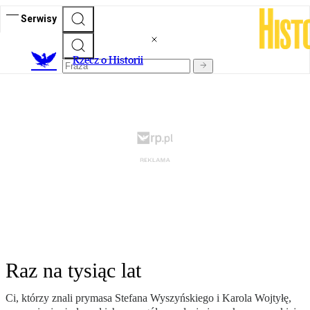
Serwisy
R
zecz o Historii
Raz na tysiąc lat
Ci, którzy znali prymasa Stefana Wyszyńskiego i Karola Wojtyłę,