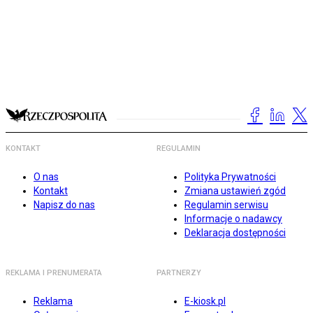
KONTAKT
REGULAMIN
O nas
Polityka Prywatności
Kontakt
Zmiana ustawień zgód
Napisz do nas
Regulamin serwisu
Informacje o nadawcy
Deklaracja dostępności
REKLAMA I PRENUMERATA
PARTNERZY
Reklama
E-kiosk.pl