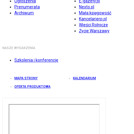
Ogłoszenia
E-gazety.pl
Prenumerata
Nexto.pl
Archiwum
Mała księgowość
Kancelarierp.pl
Wieści Rolnicze
Życie Warszawy
NASZE WYDARZENIA
Szkolenia i konferencje
MAPA STRONY
KALENDARIUM
OFERTA PRODUKTOWA