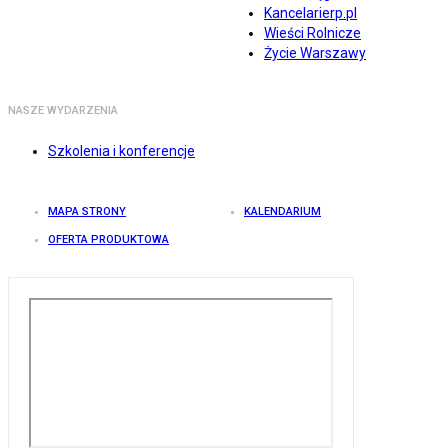
Kancelarierp.pl
Wieści Rolnicze
Życie Warszawy
NASZE WYDARZENIA
Szkolenia i konferencje
MAPA STRONY
KALENDARIUM
OFERTA PRODUKTOWA