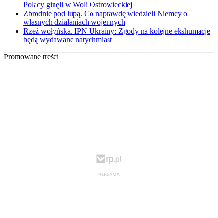
Polacy ginęli w Woli Ostrowieckiej
Zbrodnie pod lupą. Co naprawdę wiedzieli Niemcy o
własnych działaniach wojennych
Rzeź wołyńska. IPN Ukrainy: Zgody na kolejne ekshumacje
będą wydawane natychmiast
Promowane treści