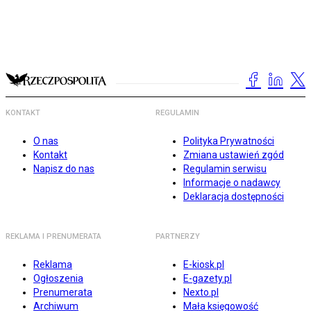
KONTAKT
REGULAMIN
O nas
Polityka Prywatności
Kontakt
Zmiana ustawień zgód
Napisz do nas
Regulamin serwisu
Informacje o nadawcy
Deklaracja dostępności
REKLAMA I PRENUMERATA
PARTNERZY
Reklama
E-kiosk.pl
Ogłoszenia
E-gazety.pl
Prenumerata
Nexto.pl
Archiwum
Mała księgowość