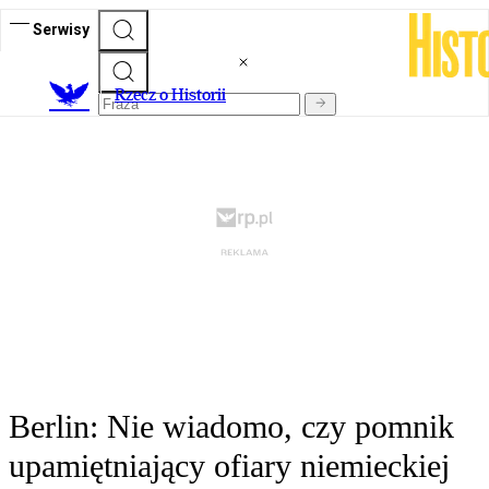
Serwisy
R
zecz o Historii
Berlin: Nie wiadomo, czy pomnik
upamiętniający ofiary niemieckiej