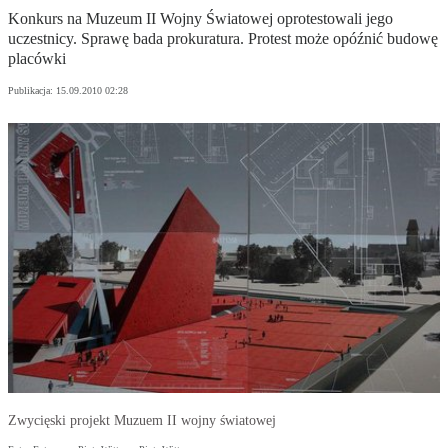
Konkurs na Muzeum II Wojny Światowej oprotestowali jego
uczestnicy. Sprawę bada prokuratura. Protest może opóźnić budowę
placówki
Publikacja:
15.09.2010 02:28
Zwycięski projekt Muzuem II wojny światowej