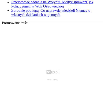
Przełomowe badania na Wołyniu. Medyk sprawdzi, jak
Polacy ginęli w Woli Ostrowieckiej
Zbrodnie pod lupą. Co naprawdę wiedzieli Niemcy o
własnych działaniach wojennych
Promowane treści