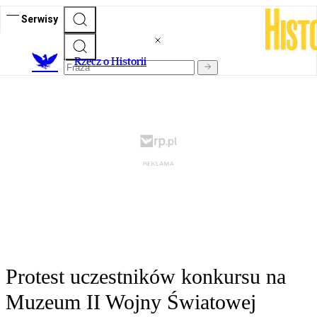
Serwisy
R
zecz o Historii
Protest uczestników konkursu na
Muzeum II Wojny Światowej