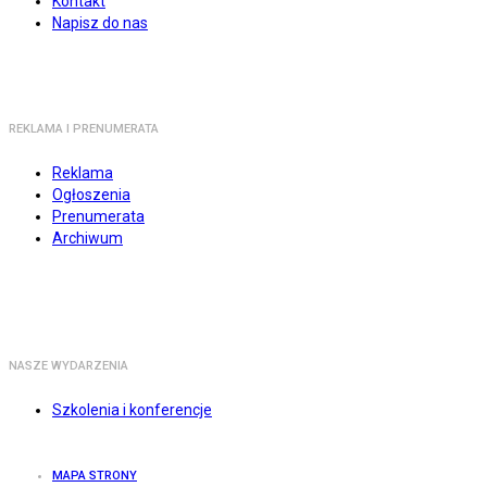
Kontakt
Napisz do nas
REKLAMA I PRENUMERATA
Reklama
Ogłoszenia
Prenumerata
Archiwum
NASZE WYDARZENIA
Szkolenia i konferencje
MAPA STRONY