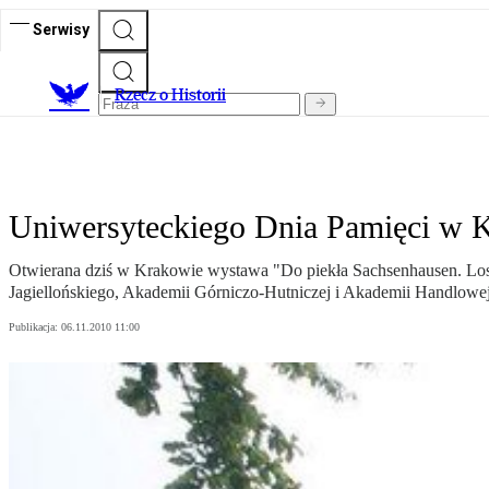
Serwisy
R
zecz o Historii
Uniwersyteckiego Dnia Pamięci w 
Otwierana dziś w Krakowie wystawa "Do piekła Sachsenhausen. Los
Jagiellońskiego, Akademii Górniczo-Hutniczej i Akademii Handlowej
Publikacja:
06.11.2010 11:00