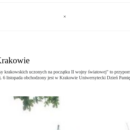
Krakowie
y krakowskich uczonych na początku II wojny światowej" to przypo
. 6 listopada obchodzony jest w Krakowie Uniwersytecki Dzień Pamię