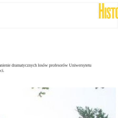
mnienie dramatycznych losów profesorów Uniwersytetu
ci.