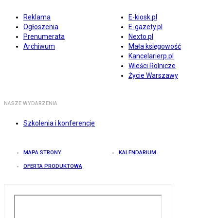
Reklama
E-kiosk.pl
Ogłoszenia
E-gazety.pl
Prenumerata
Nexto.pl
Archiwum
Mała księgowość
Kancelarierp.pl
Wieści Rolnicze
Życie Warszawy
NASZE WYDARZENIA
Szkolenia i konferencje
MAPA STRONY
KALENDARIUM
OFERTA PRODUKTOWA