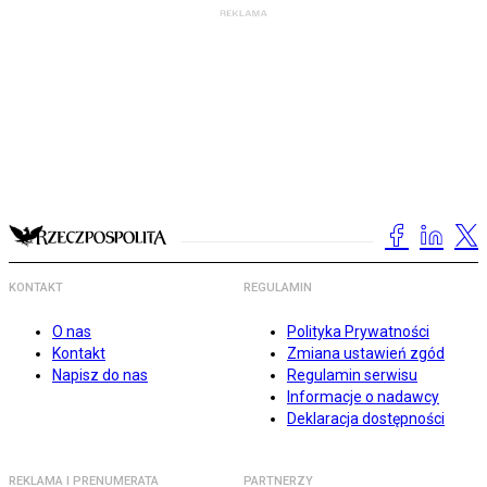
KONTAKT
REGULAMIN
O nas
Polityka Prywatności
Kontakt
Zmiana ustawień zgód
Napisz do nas
Regulamin serwisu
Informacje o nadawcy
Deklaracja dostępności
REKLAMA I PRENUMERATA
PARTNERZY