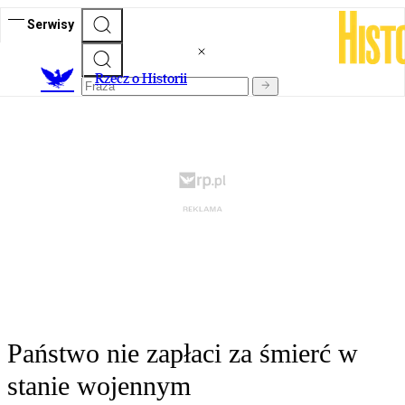
Serwisy
R
zecz o Historii
Państwo nie zapłaci za śmierć w
stanie wojennym