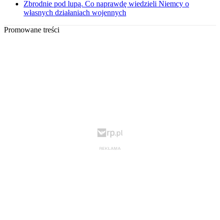
Zbrodnie pod lupą. Co naprawdę wiedzieli Niemcy o
własnych działaniach wojennych
Promowane treści