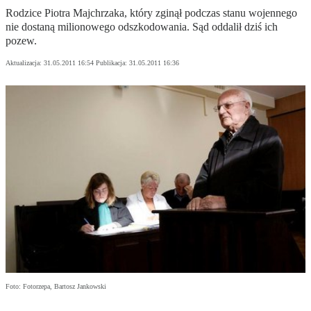
Rodzice Piotra Majchrzaka, który zginął podczas stanu wojennego
nie dostaną milionowego odszkodowania. Sąd oddalił dziś ich
pozew.
Aktualizacja:
31.05.2011 16:54
Publikacja:
31.05.2011 16:36
Foto: Fotorzepa, Bartosz Jankowski