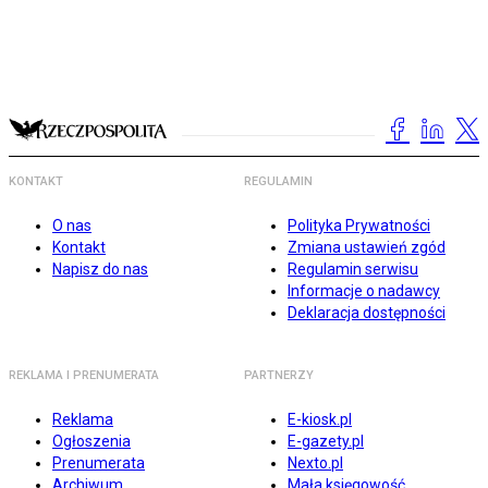
KONTAKT
REGULAMIN
O nas
Polityka Prywatności
Kontakt
Zmiana ustawień zgód
Napisz do nas
Regulamin serwisu
Informacje o nadawcy
Deklaracja dostępności
REKLAMA I PRENUMERATA
PARTNERZY
Reklama
E-kiosk.pl
Ogłoszenia
E-gazety.pl
Prenumerata
Nexto.pl
Archiwum
Mała księgowość