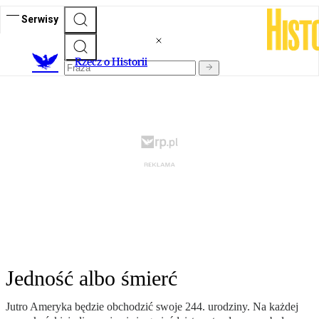
Serwisy
R
zecz o Historii
Jedność albo śmierć
Jutro Ameryka będzie obchodzić swoje 244. urodziny. Na każdej